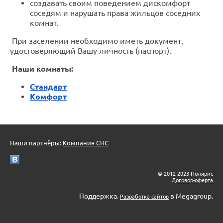
создавать своим поведением дискомфорт
соседям и нарушать права жильцов соседних
комнат.
При заселении необходимо иметь документ,
удостоверяющий Вашу личность (паспорт).
Наши комнаты:
Стандарт
Комфорт
Наши партнёры:
Компания СНС
© 2012-2023 Полярис
Договор-оферта
Поддержка.
в Megagroup.
Разработка сайтов